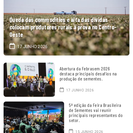
Queda das commodities e alta das dívidas
colocam produtores rurais à prova no Centro-
Oeste
17 JUNHO 2026
Abertura da Febrasem 2026
destaca principais desafios na
produção de sementes.
17 JUNHO 2026
5ª edição da Feira Brasileira
de Sementes vai reunir
principais representantes do
setor.
15 JUNHO 2026