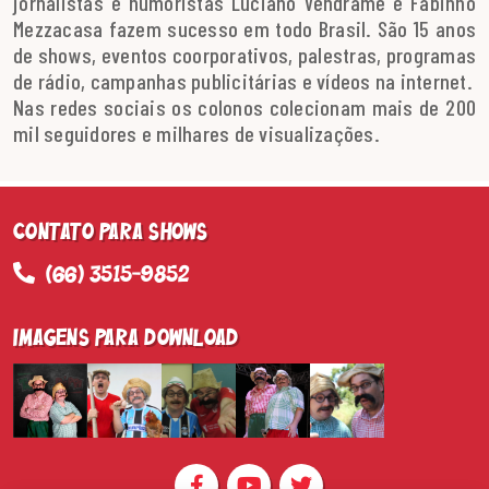
jornalistas e humoristas Luciano Vendrame e Fabinho
Mezzacasa fazem sucesso em todo Brasil. São 15 anos
de shows, eventos coorporativos, palestras, programas
de rádio, campanhas publicitárias e vídeos na internet.
Nas redes sociais os colonos colecionam mais de 200
mil seguidores e milhares de visualizações.
Contato para Shows
(66) 3515-9852
Imagens para Download