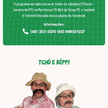
O programa de rádio vai ao ar todos os sábados (11 horas -
horário de MT) na Meridional FM 98,9 de Sinop MT e também
é transmitido pela nossa página do facebook.
Informações:
(66) 3511-2676 (66) 999554237
Tchó e Béppi