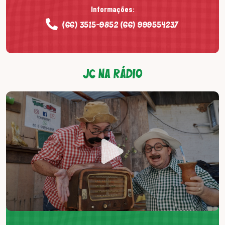
Informações:
(66) 3515-9852 (66) 999554237
JC NA RÁDIO